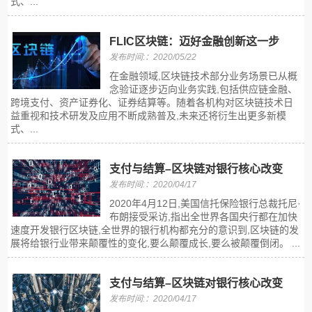
式、...
FLIC区块链：迈好金融创新这一步
发布时间:：2020/05/22
在金融领域,区块链技术部分业务场景已从概
念验证逐步迈向业务实践,包括供应链金融、
跨境支付、资产证券化、证券结算等。随着各机构对区块链技术日
益重视和技术研发及应用不断成熟普及,未来还将衍生出更多新模
式、...
支付与结算–区块链对银行核心改变
发布时间:：2020/04/17
2020年4月12日,美国信托保险银行总裁托尼·
布朗接受采访,指出全世界各国央行都在加快
速度开发银行区块链,全世界的银行机构都充分的意识到,区块链的发
展将给银行业带来颠覆性的变化,要么颠覆成长,要么被颠覆倒闭。 ...
支付与结算–区块链对银行核心改变
发布时间:：2020/04/17