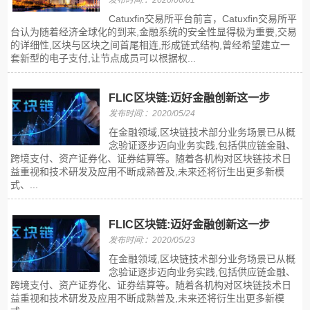
发布时间:：2020/06/01
Catuxfin交易所平台前言，Catuxfin交易所平
台认为随着经济全球化的到来,金融系统的安全性显得极为重要,交易
的详细性,区块与区块之间首尾相连,形成链式结构,曾经希望建立一
套新型的电子支付,让节点成员可以根据权...
FLIC区块链:迈好金融创新这一步
发布时间:：2020/05/24
在金融领域,区块链技术部分业务场景已从概
念验证逐步迈向业务实践,包括供应链金融、
跨境支付、资产证券化、证券结算等。随着各机构对区块链技术日
益重视和技术研发及应用不断成熟普及,未来还将衍生出更多新模
式、...
FLIC区块链:迈好金融创新这一步
发布时间:：2020/05/23
在金融领域,区块链技术部分业务场景已从概
念验证逐步迈向业务实践,包括供应链金融、
跨境支付、资产证券化、证券结算等。随着各机构对区块链技术日
益重视和技术研发及应用不断成熟普及,未来还将衍生出更多新模