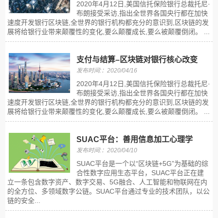
2020年4月12日,美国信托保险银行总裁托尼·
布朗接受采访,指出全世界各国央行都在加快
速度开发银行区块链,全世界的银行机构都充分的意识到,区块链的发
展将给银行业带来颠覆性的变化,要么颠覆成长,要么被颠覆倒闭。 ...
支付与结算–区块链对银行核心改变
发布时间:：2020/04/16
2020年4月12日,美国信托保险银行总裁托尼·
布朗接受采访,指出全世界各国央行都在加快
速度开发银行区块链,全世界的银行机构都充分的意识到,区块链的发
展将给银行业带来颠覆性的变化,要么颠覆成长,要么被颠覆倒闭。 ...
SUAC平台：善用信息加工心理学
发布时间:：2020/04/10
SUAC平台是一个以“区块链+5G”为基础的综
合性数字应用生态平台，SUAC平台正在建
立一条包含数字资产、数字交易、5G融合、人工智能和物联网在内
的全方位、多领域数字公链。SUAC平台通过专业的技术团队，以公
链的安全...