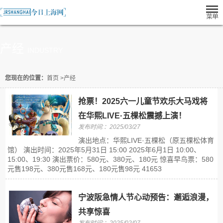
产经
INDUSTRY
您现在的位置：
首页
>
产经
抢票！2025六一儿童节欢乐大马戏将
在华熙LIVE·五棵松震撼上演！
发布时间:：2025/03/27
演出地点：华熙LIVE·五棵松（原五棵松体育
馆） 演出时间：2025年5月31日 15:00 2025年6月1日 10:00、
15:00、19:30 演出票价：580元、380元、180元 惊喜早鸟票：580
元售198元、380元售168元、180元售98元 41653
宁波阪急情人节心动预告：邂逅浪漫，
共享惊喜