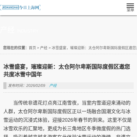
产经
INDUSTRY
您现在的位置：
首页
>
产经
>
冰雪盛宴，璀璨迎新：太仓阿尔卑斯国际度假区邀您
冰雪盛宴，璀璨迎新：太仓阿尔卑斯国际度假区邀您
共度冰雪中国年
发布时间：2026/02/09
产经
当传统非遗花灯点亮江南雪夜，当室内雪道迎来涌动的
人群，太仓阿尔卑斯国际度假区正以一场融合国潮文化与冰
雪运动的沉浸式体验，迎接2026年春节的到来。这里不仅是
冰雪欢乐的汇聚地，更成为长三角地区冬季微度假的热门选