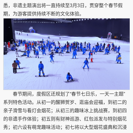
悉，非遗主题演出将一直持续至3月3日，贯穿整个春节假
期，为游客提供持续不断的文化体验。
春节期间，度假区还规划了“春节七日乐，一天一主题”
系列特色活动。从初一的醒狮贺岁、逛庙会迎福，到初二的
亲子滑雪与看灯会烟花；从初三的趣味冰上挑战赛，到初四
的非遗手作体验；初五则有财神巡游、红包派发与特别烟花
秀；初六设有萌宠趣味活动；初七将以大型烟花盛典和沉浸