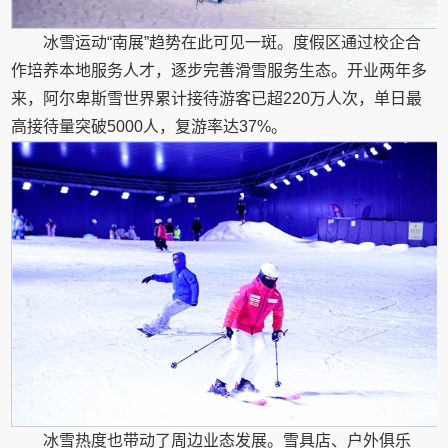
冰雪运动“南展”趋势在此可见一斑。度假区通过校企合
作培养本地服务人才，逐步完善滑雪服务生态。开业两年多
来，阿尔卑斯雪世界累计接待游客已超220万人次，单日最
高接待量突破5000人，复游率达37%。
冰雪热度也带动了周边业态发展。雪具店、户外俱乐