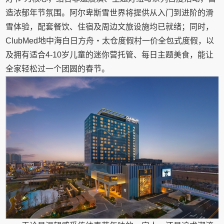
造浓郁年节氛围。阿尔卑斯雪世界将提供从入门到进阶的滑
雪体验，配套餐饮、住宿及周边文旅设施均已就绪；同时，
ClubMed地中海白日方舟・太仓度假村一价全包式度假，以
及拥有适合4-10岁儿童的迷你营托管、每日主题美食，能让
全家轻松过一个团圆的春节。