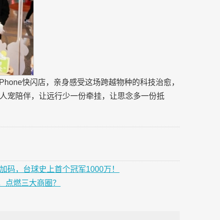
tPhone快闪店，亲身感受这场跨越物种的科技治愈，
人宠陪伴，让远行少一份牵挂，让思念多一份抵
加码，台球史上首个冠军1000万！
，点燃三大商圈？