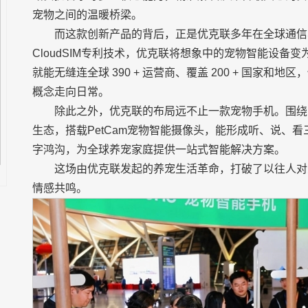
宠物之间的温暖桥梁。
而这款创新产品的背后，正是优克联多年在全球通信
CloudSIM专利技术，优克联将想象中的宠物智能设备变
就能无缝连全球 390 + 运营商、覆盖 200 + 国家
概念走向日常。
除此之外，优克联的布局远不止一款宠物手机。围绕Pet
生态，搭载PetCam宠物智能摄像头，能形成听、说、
字鸿沟，为全球养宠家庭提供一站式智能解决方案。
这场由优克联发起的养宠生活革命，打破了以往人对
情感共鸣。