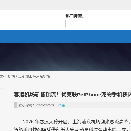
热门搜索：
e宠物手机快闪店引爆上海浦东机场
春运机场新晋顶流！优克联PetPhone宠物手机
发布时间：2026/02/28
产经
2026 年春运大幕开启，上海浦东机场迎来客流高峰，
智能手机快闪店凭借创新人宠互动黑科技强势出圈，成为