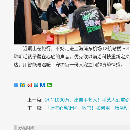
近期出差旅行，不妨走进上海浦东机场T2航站楼 Pe
聆听毛孩子藏在心底的声音。优克联以前沿科技重新定义
达，用智能与温暖，守护每一份人宠之间的真挚情感。
上一篇:
冠军1000万，出自手艺人！手艺人酒重磅
下一篇:
「上海心动街区」收官！如何用一场活动
发布时间: