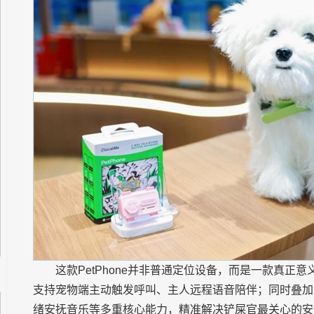
这款PetPhone并非普通定位设备，而是一款真
支持宠物端主动触发呼叫、主人远程语音陪伴；同时叠加
绪安抚音乐等多重核心能力，精准解决铲屎官最关心的安