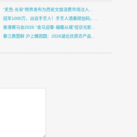
“炙色·长安”跨界发布为西安文旅消费市场注入...
冠军1000万，出自手艺人！手艺人酒重磅加码，...
香港赛马会2026 “金马迎春·福暖从城”低空光影...
春江携楚鲜 沪上臻团圆：2026湖北优质农产品...