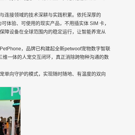
与连接领域的技术深耕与实践积累。依托深厚的
为可体验、可使用的现实产品，不用插实体 SIM 卡，
和地区，保障设备在全球范围内的稳定运行，让智能养宠从
Phone，品牌已构建起全新petwoof宠物数字智联
看三维一体的人宠交互闭环，真正消除跨物种沟通的数
宠单向守护的模式，实现随时随地、有温度的双向