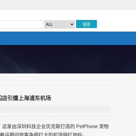
快闪店引爆上海浦东机场
这家由深圳科技企业优克联打造的 PetPhone 宠物
春运期间旅客争相打卡的机场网红地标。