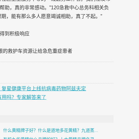
助，真的非常感动。”120急救中心总务科相关负
时期，能有那么多人愿意竭诚相助，真了不起。”
得到积极响应
有限的救护车资源让给急危重症患者
程，复星健康平台上线抗病毒药物阿兹夫定
有用吗？专家解答来了
什么黄精牌子好？什么是道地多花黄精？九道蒸...