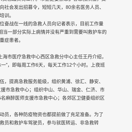
向社会发出招募令，短短几天，80余名医务人员、
培训。
位奋战在一线的急救人员向记者表示，目前工作量
有相当一部分实际上病情并没有严重到需要叫救护车的
重症患者。
”上海市医疗急救中心西区急救分中心主任王丹介绍，
一”，即每周工作6天，每天工作12个小时。上夜班
伍，提高急救服务能级，组织黄浦、徐汇、静安、
人支援市急救中心；组织中山、华山、瑞金、仁济、市
45名麻醉医师支援市急救中心；各郊区卫健委组织区
动员，各种防疫物资也都提前做了充足准备。为了
救员和救护车驾驶员，参与就医转运、非急救转