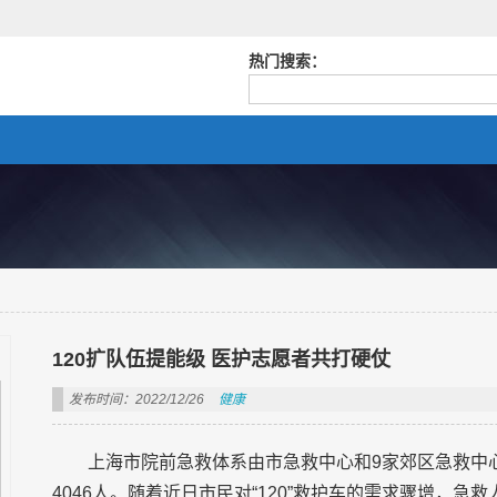
热门搜索：
120扩队伍提能级 医护志愿者共打硬仗
发布时间：2022/12/26
健康
上海市院前急救体系由市急救中心和9家郊区急救中心组
4046人。随着近日市民对“120”救护车的需求骤增，