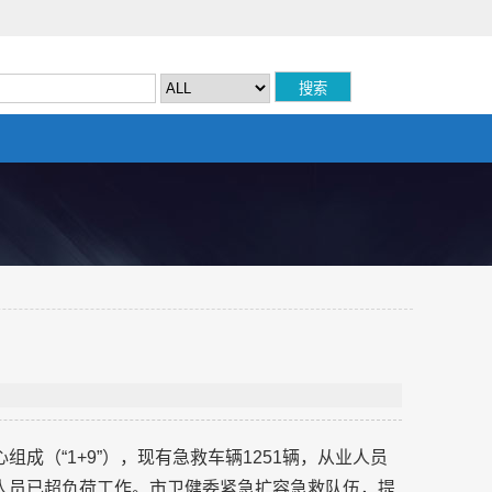
成（“1+9”），现有急救车辆1251辆，从业人员
急救人员已超负荷工作。市卫健委紧急扩容急救队伍，提