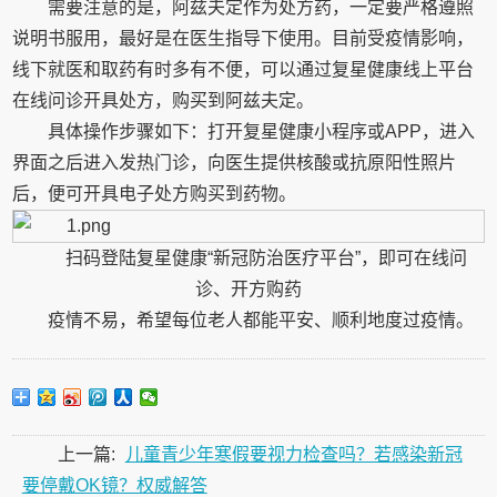
需要注意的是，阿兹夫定作为处方药，一定要严格遵照
说明书服用，最好是在医生指导下使用。目前受疫情影响，
线下就医和取药有时多有不便，可以通过复星健康线上平台
在线问诊开具处方，购买到阿兹夫定。
具体操作步骤如下：打开复星健康小程序或APP，进入
界面之后进入发热门诊，向医生提供核酸或抗原阳性照片
后，便可开具电子处方购买到药物。
扫码登陆复星健康“新冠防治医疗平台”，即可在线问
诊、开方购药
疫情不易，希望每位老人都能平安、顺利地度过疫情。
上一篇:
儿童青少年寒假要视力检查吗？若感染新冠
要停戴OK镜？权威解答