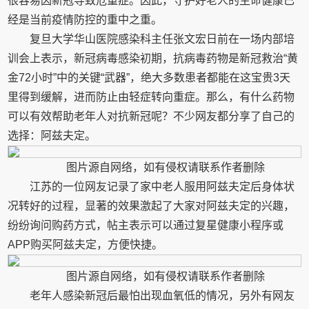
很容易因新冠导致危重症。因此，守护好老人的生命健康已
经是当前疫情防控的重中之重。
复旦大学华山医院感染科主任张文宏日前在一场内部培
训会上表示，新冠病毒感染初期，抗病毒药物是新冠救治“黄
金72小时”中的关键“武器”，绝大多数患者都能在这宝贵3天
里得到缓解，进而防止由轻症转向重症。那么，有什么药物
可以有效帮助老年人对抗新冠呢？不少网友都分享了自己的
选择：阿兹夫定。
图片源自网络，如有侵权请联系作者删除
江苏的一位网友记录了家中老人服用阿兹夫定后身体状
况转好的过程，显著的效果激起了大家对阿兹夫定的兴趣，
纷纷询问购药方式，帖主表示可以通过复星健康小程序或
APP购买阿兹夫定，方便快捷。
图片源自网络，如有侵权请联系作者删除
老年人感染新冠后最怕出现血氧低的情况，另外有网友