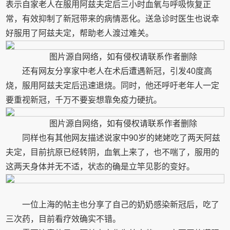
表示自家老人在服用阿兹夫定后三小时血氧与呼吸恢复正
常，有效抑制了新冠带来的病情恶化。送急诊时医生也说幸
好服用了阿兹夫定，帮助老人渡过难关。
图片源自网络，如有侵权请联系作者删除
还有网友分享家中老人在术后遭遇新冠，引发40度高
烧，服用阿兹夫定后迅速退烧。同时，他还呼吁老年人一定
要重视新冠，千万不要妄想靠免疫力硬抗。
图片源自网络，如有侵权请联系作者删除
同样也有其他网友描述说家中90岁的姥姥吃了两天阿兹
夫定，目前抗原已经转阴，血氧上来了，也不喘了，服用的
这两天身体并无不适，状态的确是立竿见影的变好。
一位上海的帖主也分享了自己的奶奶感染新冠后，吃了
三次药，目前看疗效确实不错。