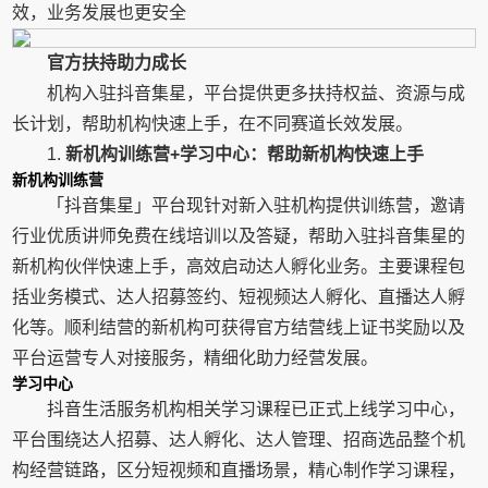
效，业务发展也更安全
官方扶持助力成长
机构入驻抖音集星，平台提供更多扶持权益、资源与成
长计划，帮助机构快速上手，在不同赛道长效发展。
1.
新机构训练营+学习中心：帮助新机构快速上手
新机构训练营
「抖音集星」平台现针对新入驻机构提供训练营，邀请
行业优质讲师免费在线培训以及答疑，帮助入驻抖音集星的
新机构伙伴快速上手，高效启动达人孵化业务。主要课程包
括业务模式、达人招募签约、短视频达人孵化、直播达人孵
化等。顺利结营的新机构可获得官方结营线上证书奖励以及
平台运营专人对接服务，精细化助力经营发展。
学习中心
抖音生活服务机构相关学习课程已正式上线学习中心，
平台围绕达人招募、达人孵化、达人管理、招商选品整个机
构经营链路，区分短视频和直播场景，精心制作学习课程，