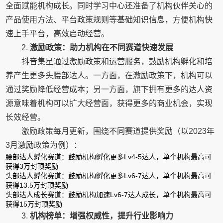
全面赋能机构成长。同时学习中心还准备了机构伙伴关心的
产品使用方法、平台政策规则等基础知识信息，方便机构快
速上手平台，高效启动经营。
2.
激励政策：助力机构在不同赛道快速发展
抖音集星通过激励政策和运营服务，鼓励机构孵化和培
养产生更多头腰部达人。一方面，在激励政策下，机构可以
通过奖励降低经营成本；另一方面，旗下拥有更多的达人资
源意味着机构可以扩大经营面，获得更多的商业机会，实现
长效经营。
激励政策每月更新，围绕不同赛道提供奖励（以2023年
3月激励政策为例）：
腰部达人孵化赛道：鼓励机构孵化更多Lv4-5达人，单个机构最高可
获得3万封顶奖励
头部达人孵化赛道：鼓励机构孵化更多Lv6-7达人，单个机构最高可
获得13.5万封顶奖励
头部达人成长赛道：鼓励机构加速Lv6-7达人成长，单个机构最高可
获得15万封顶奖励
3.
机构榜单：增强权威性，提升行业影响力