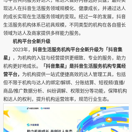
与平台共同服务好达人，帮达人做好内容选好货盘，最终实
现达人在抖音生活服务领域规模化、健康成长，并通过达人
的成长实现在生活服务领域的变现。经过一年的发展，抖音
生活服务机构体系已初具规模，不同类型的机构在各自擅长
领域为达人及商家提供多样能力服务。
机构平台全新升级
2023年，
抖音生活服务机构平台全新升级为「抖音集
星」
，为机构的入驻与经营提供更细致、专业的服务，助力
机构更好地成长。
「抖音集星」是抖音生活服务机构专属经
营平台，
为机构提供一站式便捷高效的达人管理工具，包括
但不限于机构与达人的绑定/解绑、分账结算、短视频/直播/
商品/推广数据分析、纠纷调解、权限划分等功能，保障机构
和达人的权利，提升机构运营效率，规范行业生态。