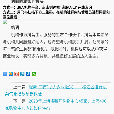
遇到问题如何解决
方式一：进入机构平台，点击侧边栏“客服入口”在线咨询
方式二：用飞书扫描下方二维码，在机构社群内与管理员进行问题和
意见反馈
结语
机构作为抖音生活服务的生态合作伙伴，抖音集星希望
与机构共同服务好达人，也希望与机构携手并肩，让商家的
每一笔好生意都“被看见”。与此同时，机构也可以从中获得
商业增长，实现多方共赢，共建良好发展的达人生态。
上一篇:
服务“三农” 助力乡村振兴 ——松江区推行蔬
菜气象指数创新保险
下一篇:
2023年上海将新开购物中心45家，上海400
家购物中心应该如何“卷”？