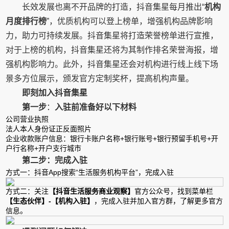
长效发展也离不开品牌的打造，抖音集星每月推出“
机构
月度排行榜
”，优质机构可以登上榜单，增强机构品牌影响
力，助力可持续发展。抖音集星将打造荣誉榜单进行宣推，
对于上榜的机构，抖音集星还将为其制作排名荣誉海报，增
强机构影响力。此外，抖音集星还会对机构进行线上线下场
景多方位展示，颁发官方定制奖杯，提高机构声量。
即刻加入抖音集星
第一步
：
入驻前准备好以下材料
公司营业执照
法人本人身份证正反面照片
企业收款账户信息：银行卡账户名称+银行账号+银行预留手机号+开
户行名称+开户支行城市
第二步：完成入驻
方式一：抖音App搜索“生活服务机构平台”，完成入驻
方式二：关注
【抖音生活服务商业观察】
官方公众号，找到菜单栏
【生态伙伴】-【机构入驻】
，完成入驻并加入官方群，了解更多官方
信息。