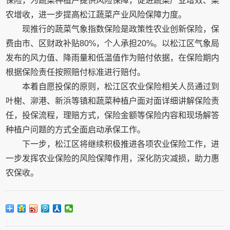
保险，为蔬菜种植户提供风险保障，促进蔬菜产业增效、菜
农增收，进一步提高松江蔬菜产业风险保障力度。
现推行的蔬菜气象指数保险是政策性农业创新保险，保
费由市、区财政补贴80%，个人承担20%。以松江区气象局
发布的风力值、降雨量和低温值作为赔付依据，在保险期内
根据保险责任按照赔付标准进行赔付。
本着自愿投保的原则，松江区农业保险相关人员通过到
叶榭、泖港、新浜等镇和蔬菜种植户面对面详细讲解保险责
任，投保流程，理赔方式，保险金额等保险内容和现场解答
种植户问题的方式全面启动承保工作。
下一步，松江区将继续积极推进各项农业保险工作，进
一步发挥农业保险的风险保障作用，深化防灾减损，助力惠
农保收。