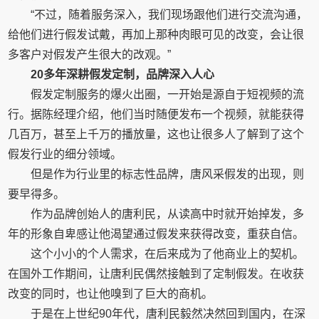
“不过，随着服务深入，我们现场跟他们进行交流沟通，
给他们进行假发试戴，再加上那种肉眼可见的改变，会让很
多客户对假发产生很大的改观。”
20多年深耕假发定制，品牌深入人心
假发定制服务的爆火出圈，一开始是源自于短视频的流
行。据陈经理介绍，他们当时随便发布一个视频，就能获得
几百万，甚至上千万的播放量，这也让很多人了解到了这个
假发行业的细分领域。
但是作为行业里的标志性品牌，唐风采假发的出现，则
要早得多。
作为品牌创始人的唐利民，从读高中时就开始掉发，多
年的形象自卑感让他渴望通过假发来获得改变，重获自信。
这个小小的个人需求，在后来成为了他商业上的契机。
在国外工作期间，让唐利民偶然接触到了定制假发。在收获
改变的同时，也让他嗅到了巨大的商机。
于是在上世纪90年代，唐利民毅然决然回到国内，在深