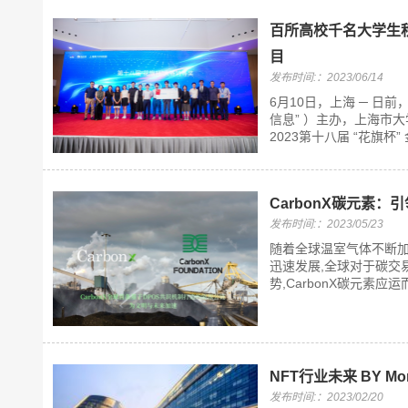
百所高校千名大学生积
目
发布时间:：2023/06/14
6月10日，上海 ─ 日
信息” ）主办，上海市大
2023第十八届 “花旗杯
CarbonX碳元素
发布时间:：2023/05/23
随着全球温室气体不断加
迅速发展,全球对于碳交
势,CarbonX碳元素应
NFT行业未来 BY Mo
发布时间:：2023/02/20