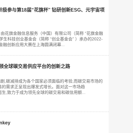
极参与第18届“花旗杯” 钻研创新ESG、元宇宙项
前，由花旗金融信息服务（中国）有限公司（简称 “花旗金融
学生科技创业基金会（简称 “创业基金会” ）承办的2022-
” 金融创新应用大赛在上海圆满闭幕...
：引领全球碳交易供应平台的创新之路
剧,碳减排成为各个国家必须面临的考验,而碳交易市场的
易的需求正呈现出爆发式增长。面对这一市场趋
运而生,致力于成为领先全球的碳交易和碳信用额...
nkey