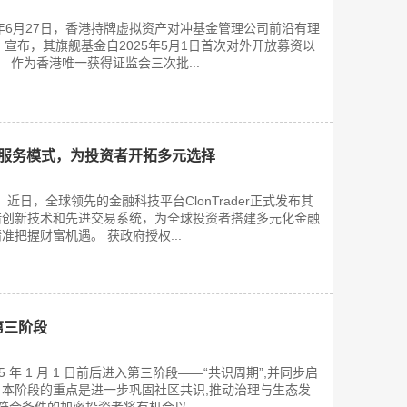
2025年6月27日，香港持牌虚拟资产对冲基金管理公司前沿有理
pital）宣布，其旗舰基金自2025年5月1日首次对外开放募资以
 作为香港唯一获得证监会三次批...
新金融服务模式，为投资者开拓多元选择
）近日，全球领先的金融科技平台ClonTrader正式发布其
借创新技术和先进交易系统，为全球投资者搭建多元化金融
把握财富机遇。 获政府授权...
入第三阶段
025 年 1 月 1 日前后进入第三阶段——“共识周期”,并同步启
本阶段的重点是进一步巩固社区共识,推动治理与生态发