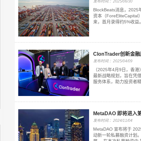
发布时间:：2025/06/30
BlockBeats消息，
资本（ForeEliteCa
来，首月录得约5%收益。
ClonTrader创
发布时间:：2025/04/09
（2025年4月9日，香港
最新战略规划，旨在凭
服务体系，助力投资者精准
MetaDAO 即将进
发布时间:：2024/11/04
MetaDAO 宣布将于 2
动新一轮私募融资计划。