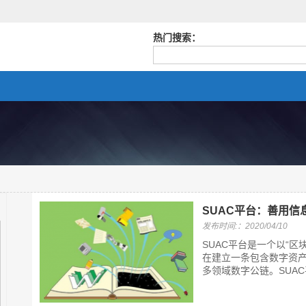
热门搜索：
SUAC平台：善用信
发布时间:：2020/04/10
SUAC平台是一个以“区
在建立一条包含数字资产
多领域数字公链。SUAC