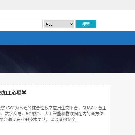
息加工心理学
块链+5G”为基础的综合性数字应用生态平台，SUAC平台正
、数字交易、5G融合、人工智能和物联网在内的全方位、
平台通过专业的技术团队，以公链的安全...