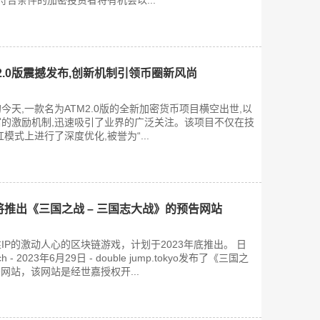
符合条件的加密投资者将有机会以...
2.0版震撼发布,创新机制引领币圈新风尚
天,一款名为ATM2.0版的全新加密货币项目横空出世,以
的激励机制,迅速吸引了业界的广泛关注。该项目不仅在技
模式上进行了深度优化,被誉为“...
tokyo将推出《三国之战 – 三国志大战》的预告网站
IP的激动人心的区块链游戏，计划于2023年底推出。 日
ch - 2023年6月29日 - double jump.tokyo发布了《三国之
告网站，该网站是经世嘉授权开...